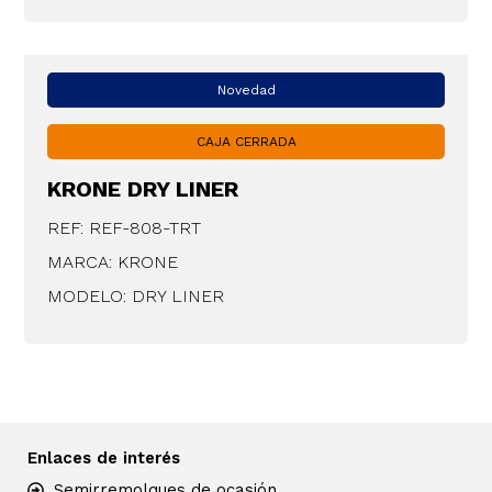
Novedad
CAJA CERRADA
KRONE DRY LINER
REF: REF-808-TRT
MARCA: KRONE
MODELO: DRY LINER
Enlaces de interés
Semirremolques de ocasión