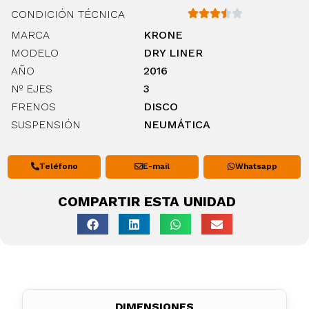
CONDICIÓN TÉCNICA
MARCA
KRONE
MODELO
DRY LINER
AÑO
2016
Nº EJES
3
FRENOS
DISCO
SUSPENSIÓN
NEUMÁTICA
Teléfono
E-mail
Whatsapp
COMPARTIR ESTA UNIDAD
DIMENSIONES