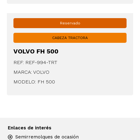
Reservado
CABEZA TRACTORA
VOLVO FH 500
REF: REF-994-TRT
MARCA: VOLVO
MODELO: FH 500
Enlaces de interés
Semirremolques de ocasión