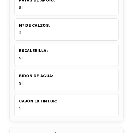
PATAS DE APOYO:
SI
Nº DE CALZOS:
2
ESCALERILLA:
SI
BIDÓN DE AGUA:
SI
CAJÓN EXTINTOR:
1