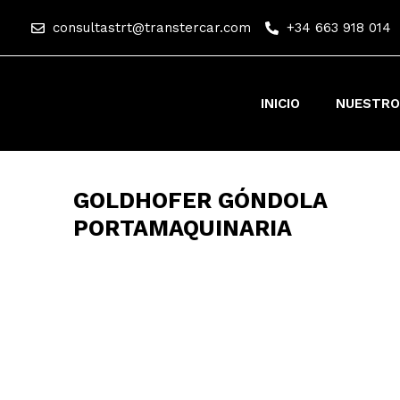
consultastrt@transtercar.com
+34 663 918 014
INICIO
NUESTRO
GOLDHOFER GÓNDOLA
PORTAMAQUINARIA