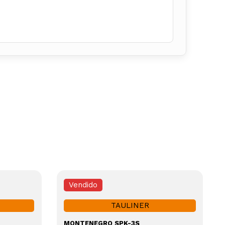
Vendido
TAULINER
MONTENEGRO SPK-3S