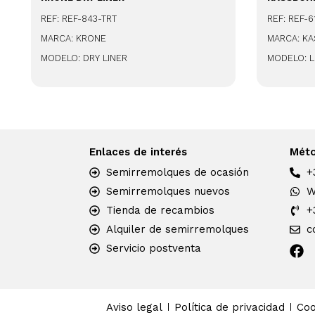
REF: REF-843-TRT
REF: REF-6
MARCA: KRONE
MARCA: K
MODELO: DRY LINER
MODELO: 
Enlaces de interés
Méto
Semirremolques de ocasión
+
Semirremolques nuevos
W
Tienda de recambios
+
Alquiler de semirremolques
c
Servicio postventa
Aviso legal
Política de privacidad
Coo