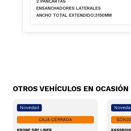
2 PANCARTAS
ENSANCHADORES LATERALES
ANCHO TOTAL EXTENDIDO:3150MM
OTROS VEHÍCULOS EN OCASIÓN
Novedad
Noveda
CAJA CERRADA
GÓNDO
KRONE DRY LINER
KASSBOH