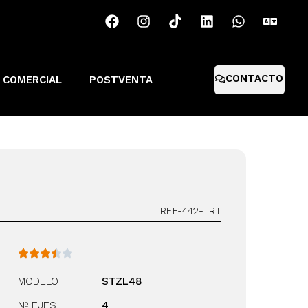
CONTACTO
 COMERCIAL
POSTVENTA
REF-442-TRT
MODELO
STZL48
Nº EJES
4