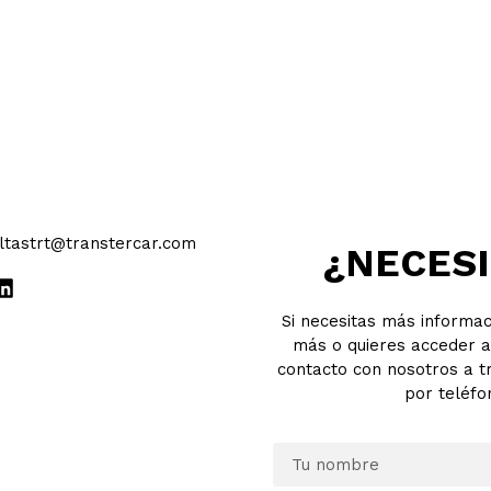
ltastrt@transtercar.com
¿NECESI
Si necesitas más informa
más o quieres acceder a
contacto con nosotros a t
por teléfo