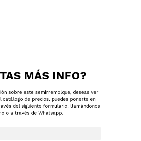
TAS MÁS INFO?
ción sobre este semirremolque, deseas ver
l catálogo de precios, puedes ponerte en
ravés del siguiente formulario, llamándonos
no o a través de Whatsapp.