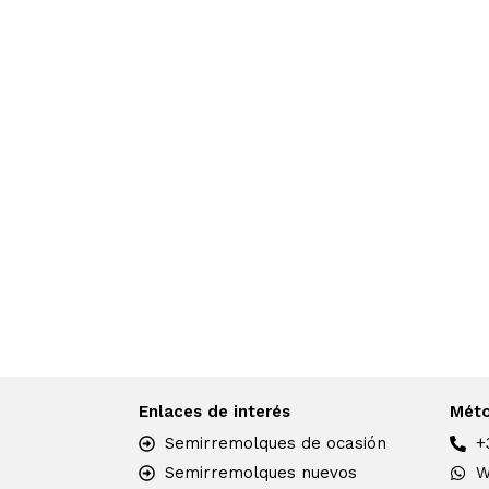
Enlaces de interés
Méto
Semirremolques de ocasión
+
Semirremolques nuevos
W