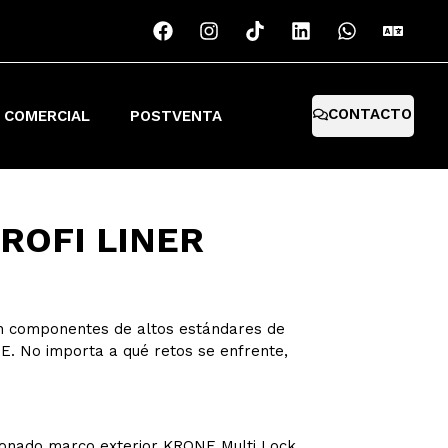
CONTACTO
 COMERCIAL
POSTVENTA
ROFI LINER
con componentes de altos estándares de
E. No importa a qué retos se enfrente,
rdonado marco exterior KRONE Multi Lock